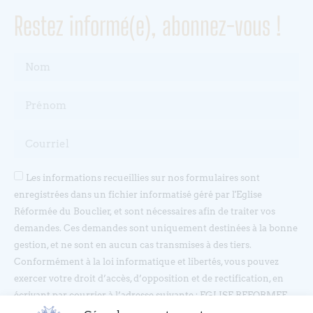
Restez informé(e), abonnez-vous !
Les informations recueillies sur nos formulaires sont
enregistrées dans un fichier informatisé géré par l'Eglise
Réformée du Bouclier, et sont nécessaires afin de traiter vos
demandes. Ces demandes sont uniquement destinées à la bonne
gestion, et ne sont en aucun cas transmises à des tiers.
Conformément à la loi informatique et libertés, vous pouvez
exercer votre droit d’accès, d’opposition et de rectification, en
écrivant par courrier à l’adresse suivante : EGLISE REFORMEE
DU BOUCLIER, 4 rue du Bouclier, 67000 STRASBOURG ou en