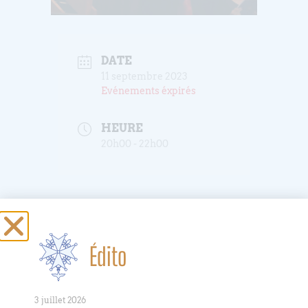
DATE
11 septembre 2023
Evénements éxpirés
HEURE
20h00 - 22h00
Répétition du
Choeur du
Édito
Bouclier
3 juillet 2026