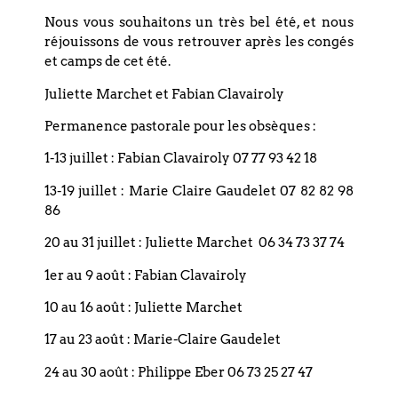
Nous vous souhaitons un très bel été, et nous
réjouissons de vous retrouver après les congés
et camps de cet été.
Juliette Marchet et Fabian Clavairoly
+ Ajouter à mon Agenda Google
Permanence pastorale pour les obsèques :
1-13 juillet : Fabian Clavairoly 07 77 93 42 18
+ Exporter vers iCal
13-19 juillet : Marie Claire Gaudelet 07 82 82 98
86
20 au 31 juillet : Juliette Marchet 06 34 73 37 74
1er au 9 août : Fabian Clavairoly
Précédent
10 au 16 août : Juliette Marchet
17 au 23 août : Marie-Claire Gaudelet
Suivant
24 au 30 août : Philippe Eber 06 73 25 27 47