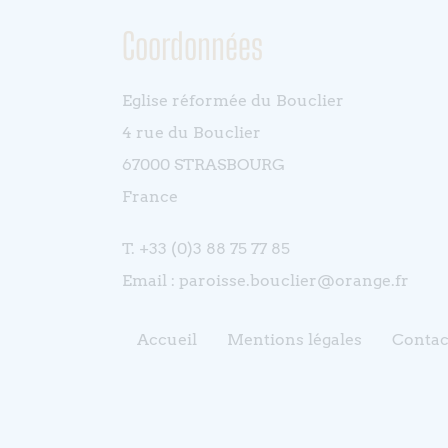
Coordonnées
Eglise réformée du Bouclier
4 rue du Bouclier
67000 STRASBOURG
France
T. +33 (0)3 88 75 77 85
Email : paroisse.bouclier@orange.fr
Accueil
Mentions légales
Contac