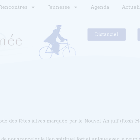
Rencontres
Jeunesse
Agenda
Actuali
Distanciel
de des fêtes juives marquée par le Nouvel An juif (Rosh H
 de nous rappeler le lien spirituel fort et unique avec le peuple