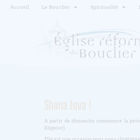
Accueil
Le Bouclier
Spiritualité
Shana tova !
A partir de dimanche commence la pério
Kippour).
Elle est une occasion pour nous, chrétiens,