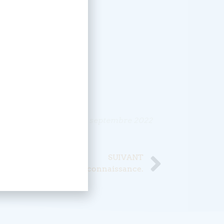
Publié le
23 septembre 2022
SUIVANT
es félicitations à la reconnaissance.